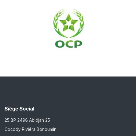
Siège Social
25 BP 2498 Abidjan 25
Cocody Riviéra Bonoumin