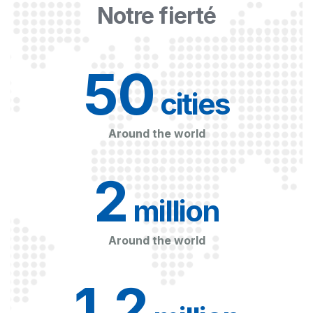
Notre fierté
50
 cities
Around the world
2
 million
Around the world
1.2