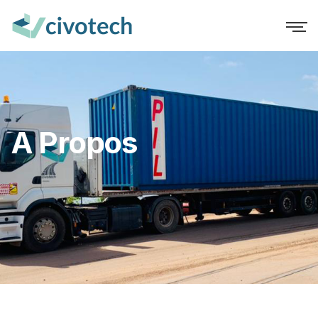
A Propos